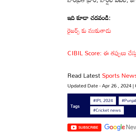
ఇది కూడా చదవండి:
రైజర్స్‌ కు ముకుతాడు
CIBIL Score: ఈ తప్పులు చేస్తున
Read Latest
Sports New
Updated Date - Apr 26 , 2024 
#IPL 2024
#Punja
Tags
#Cricket news
SUBSCRIBE