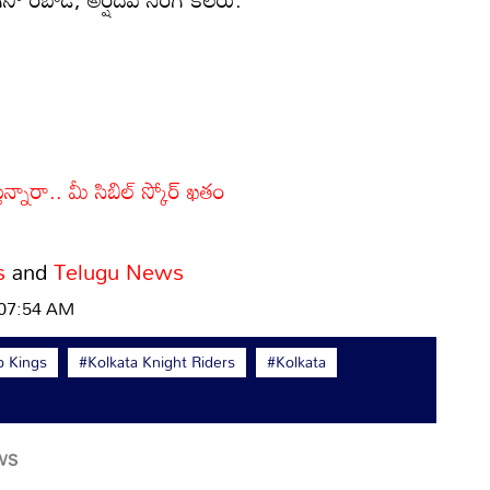
్నారా.. మీ సిబిల్ స్కోర్ ఖతం
s
and
Telugu News
| 07:54 AM
b Kings
#Kolkata Knight Riders
#Kolkata