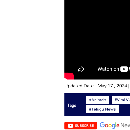
Updated Date - May 17 , 2024 
#Animals
#Viral V
Tags
#Telugu News
SUBSCRIBE