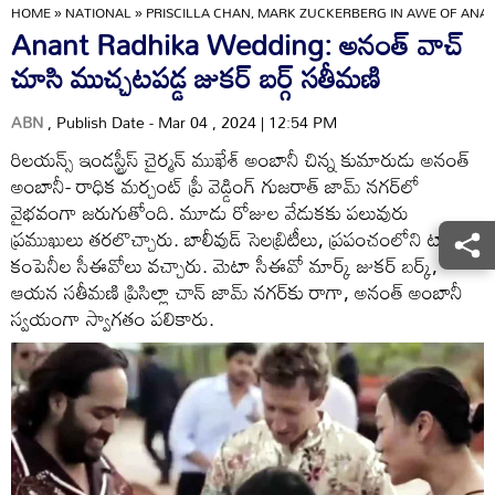
HOME
»
NATIONAL
»
PRISCILLA CHAN, MARK ZUCKERBERG IN AWE OF AN
Anant Radhika Wedding: అనంత్ వాచ్
చూసి ముచ్చటపడ్డ జుకర్ బర్గ్ సతీమణి
ABN
, Publish Date - Mar 04 , 2024 | 12:54 PM
రిలయన్స్ ఇండస్ట్రీస్ చైర్మన్ ముఖేశ్ అంబానీ చిన్న కుమారుడు అనంత్
అంబానీ- రాధిక మర్చంట్ ప్రీ వెడ్డింగ్ గుజరాత్‌ జామ్ నగర్‌లో
వైభవంగా జరుగుతోంది. మూడు రోజుల వేడుకకు పలువురు
ప్రముఖులు తరలొచ్చారు. బాలీవుడ్ సెలబ్రిటీలు, ప్రపంచంలోని టాప్
కంపెనీల సీఈవోలు వచ్చారు. మెటా సీఈవో మార్క్ జుకర్ బర్క్,
ఆయన సతీమణి ప్రిసిల్లా చాన్ జామ్ నగర్‌కు రాగా, అనంత్ అంబానీ
స్వయంగా స్వాగతం పలికారు.