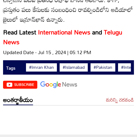
ప్రస్తుతం పలు కేసులకు సంబంధించి రావల్పిండిలోని అడియాలో
జైలులో ఇమ్రాన్‌ఖాన్ ఉన్నారు.
Read Latest
International News
and
Telugu
News
Updated Date - Jul 15 , 2024 | 05:12 PM
#Imran Khan
#Islamabad
#Pakistan
#Intern
Tags
SUBSCRIBE
అంతర్జాతీయం
మరిన్ని చదవండి