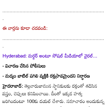
.......................................................................
.
ఈ వార్తను కూడా చదవండి:
.......................................................................
.
Hyderabad: మర్డర్‌ అంటూ సోషల్‌ మీడియాలో వైరల్‌...
- విచారణ చేసిన పోలీసులు
- మద్యం బాటిల్‌ పగిలి వ్యక్తికి రక్తస్రావమైందని నిర్ధారణ
హైదరాబాద్:
తెల్లవారుజామున స్థానికులకు రక్తంతో తడిసిన
వస్త్రం, చెప్పులు కనిపించాయి. దీంతో ఇక్కడ హత్య
జరిగిందంటూ 100కు డయల్‌ చేశారు. సమాచారం అందుకున్న