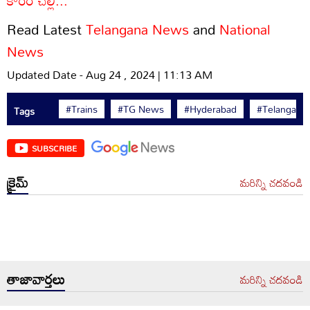
కారం చల్లి...
Read Latest
Telangana News
and
National
News
Updated Date - Aug 24 , 2024 | 11:13 AM
#Trains
#TG News
#Hyderabad
#Telangana
Tags
SUBSCRIBE
క్రైమ్
మరిన్ని చదవండి
తాజావార్తలు
మరిన్ని చదవండి