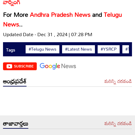
వార్నింగ్
For More
Andhra Pradesh News
and
Telugu
News
..
Updated Date - Dec 31 , 2024 | 07:28 PM
#Telugu News
#Latest News
#YSRCP
#TD
Tags
SUBSCRIBE
ఆంధ్రప్రదేశ్
మరిన్ని చదవండి
తాజావార్తలు
మరిన్ని చదవండి