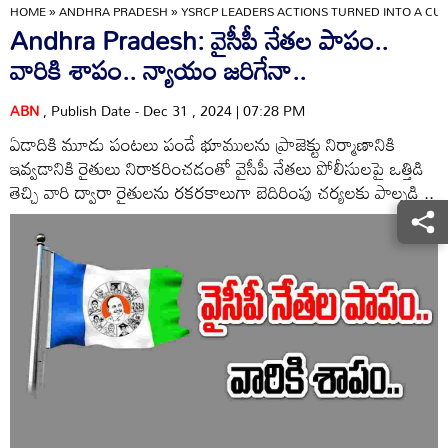
HOME
»
ANDHRA PRADESH
»
YSRCP LEADERS ACTIONS TURNED INTO A CU
Andhra Pradesh: వైసీపీ నేతల పాపం..
వారికి శాపం.. న్యాయం జరిగేనా..
ABN
, Publish Date - Dec 31 , 2024 | 07:28 PM
ఏడాదికి మూడు పంటలు పండే భూములను ప్రాజెక్టు నిర్మాణానికి
ఇవ్వడానికి రైతులు నిరాకరించడంతో వైసీపీ నేతలు పోలీసులపై ఒత్తిడి
తెచ్చి వారి ద్వారా రైతులను రకరకాలుగా బెదిరింపు చర్యలకు పాల్పడి ..