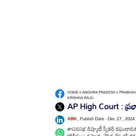
HOME
»
ANDHRA PRADESH
»
PRABHAVA
KRISHNA RAJU
AP High Court : ప్రభా
ABN
, Publish Date - Dec 27 , 2024
శాసనసభ డిప్యూటీ స్పీకర్‌ రఘురా