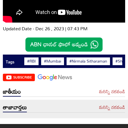
Updated Date - Dec 26 , 2023 | 07:43 PM
#RBI
#Mumbai
#Nirmala Sitharaman
#Shakt
Tags
SUBSCRIBE
జాతీయం
మరిన్ని చదవండి
తాజావార్తలు
మరిన్ని చదవండి