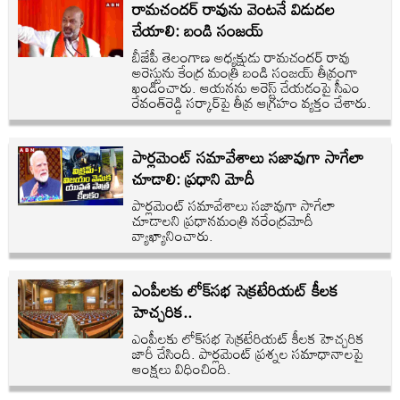
రామచందర్ రావును వెంటనే విడుదల
చేయాలి: బండి సంజయ్
బీజేపీ తెలంగాణ అధ్యక్షుడు రామచందర్ రావు
అరెస్టును కేంద్ర మంత్రి బండి సంజయ్ తీవ్రంగా
ఖండించారు. ఆయనను అరెస్ట్ చేయడంపై సీఎం
రేవంత్‌రెడ్డి సర్కార్‌పై తీవ్ర ఆగ్రహం వ్యక్తం చేశారు.
పార్లమెంట్ సమావేశాలు సజావుగా సాగేలా
చూడాలి: ప్రధాని మోదీ
పార్లమెంట్ సమావేశాలు సజావుగా సాగేలా
చూడాలని ప్రధానమంత్రి నరేంద్రమోదీ
వ్యాఖ్యానించారు.
ఎంపీలకు లోక్‌సభ సెక్రటేరియట్ కీలక
హెచ్చరిక..
ఎంపీలకు లోక్‌సభ సెక్రటేరియట్ కీలక హెచ్చరిక
జారీ చేసింది. పార్లమెంట్ ప్రశ్నల సమాధానాలపై
ఆంక్షలు విధించింది.