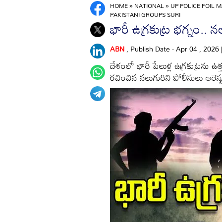
HOME
»
NATIONAL
»
UP POLICE FOIL 
PAKISTANI GROUPS SURI
భారీ ఉగ్రకుట్ర భగ్నం.. న
ABN
, Publish Date - Apr 04 , 2026
దేశంలో భారీ పేలుళ్ల ఉగ్రకుట్రను ఉత్
రచించిన నలుగురిని పోలీసులు అరెస్ట