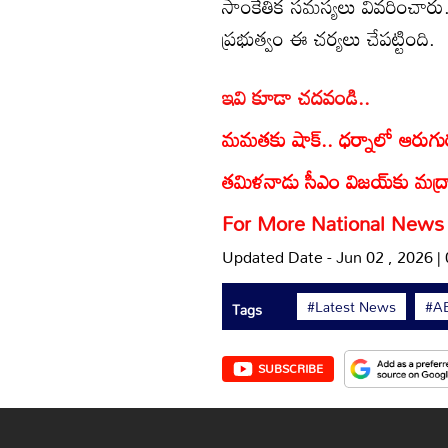
సాంకేతిక సమస్యలు వివరించారు.
ప్రభుత్వం ఈ చర్యలు చేపట్టింది.
ఇవి కూడా చదవండి..
మమతకు షాక్.. ధర్నాలో ఆరుగురు
తమిళనాడు సీఎం విజయ్‌కు మద్
For More
National News
Updated Date - Jun 02 , 2026 |
#Latest News
#AB
Tags
SUBSCRIBE