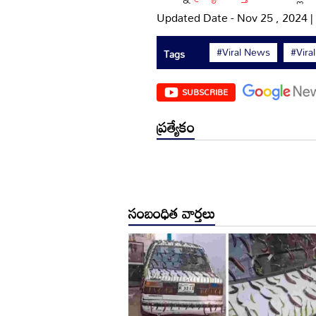
Updated Date - Nov 25 , 2024 
#Viral News
#Vira
Tags
SUBSCRIBE
ప్రత్యేకం
సంబంధిత వార్తలు