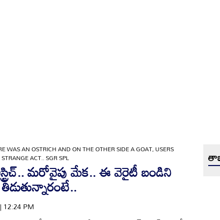
RE WAS AN OSTRICH AND ON THE OTHER SIDE A GOAT, USERS
తాజ
 STRANGE ACT.. SGR SPL
ట్రిచ్.. మరోవైపు మేక.. ఈ వెరైటీ బండిని
తిడుతున్నారంటే..
 | 12:24 PM