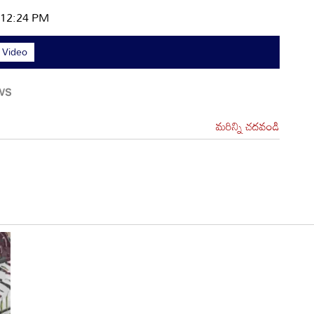
| 12:24 PM
l Video
మరిన్ని చదవండి