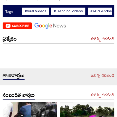
#Viral Videos
#Trending Videos
#ABN Andhrajy
Tags
SUBSCRIBE
ప్రత్యేకం
మరిన్ని చదవండి
తాజావార్తలు
మరిన్ని చదవండి
సంబంధిత వార్తలు
మరిన్ని చదవండి