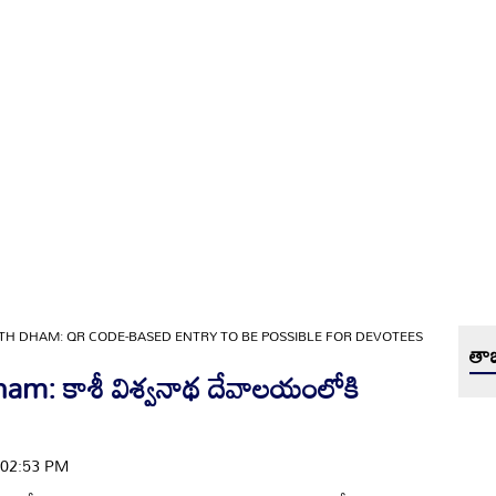
TH DHAM: QR CODE-BASED ENTRY TO BE POSSIBLE FOR DEVOTEES
తాజ
m: కాశీ విశ్వనాథ దేవాలయంలోకి
| 02:53 PM