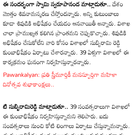
ఈ సందర్భంగా స్వామి స్వరూపానంద మాట్లాడుతూ..
దేశం
మొత్తం శివనామస్మరణ చేస్తోందన్నారు. అన్ని కుటుంబాలు
కూడా శివుడికి అభిషేకం చేయడం ఆనవాయితీ అన్నారు. విశాఖ
చాలా ప్రాముఖ్యత కలిగిన ప్రాంతమని చెప్పుకొచ్చారు. శివుడికి
అభిషేకం చేసుకోలేని వారి కోసం విశాఖలో సుబ్బిరామి రెడ్డి
కుంబాభిషేకం ఏర్పాటు చేశారన్నారు. 39 ఏళ్లుగా విశాఖలో ఈ
కార్యక్రమం ఘనంగా నిర్వహిస్తున్నారన్నారు.
Pawankalyan: ప్రతి స్త్రీమూర్తికీ మనస్ఫూర్తిగా మహిళా
దినోత్సవ శుభాకాంక్షలు..
టి సుబ్బిరామిరెడ్డి మాట్లాడుతూ..
39 సంవత్సరాలుగా విశాఖలో
ఈ కుంబాభిషేకం నిర్వహిస్తున్నామని తెలిపారు. ఐదు
సంవత్సరాలు నుంచి కోటి లింగాలు ఏర్పాటు చేస్తున్నామన్నారు.