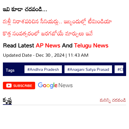
ఇవి కూడా చదవండి...
మళ్లీ నిరాశపరిచిన సీనియర్లు.. ఇబ్బందుల్లో టీమిండియా
కొత్త సంవత్సరంలో జరగబోయే మార్పులు ఇవే
Read Latest
AP News
And
Telugu News
Updated Date - Dec 30 , 2024 | 11:43 AM
#Andhra Pradesh
#Anagani Satya Prasad
#CM C
Tags
SUBSCRIBE
కృష్ణ
మరిన్ని చదవండి