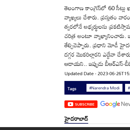
తెలంగాణ కాంగ్రెస్‌లో 60 సీట్ల
వ్యాఖ్యలు చేశారు. ప్రస్తుతం వార
త్వరలోనే అభ్యర్థులను ప్రకటిస్తా
చరిత్ర అంటూ వ్యాఖ్యానించారు.
తేల్చిచెప్పారు. ప్రధాని మోడీ హ
దగ్గర మొకరిల్లారని ఎద్దేవా చేశ
ఆడాయని.. ఇప్పుడు బీఆర్ఎస్-బీజే
Updated Date - 2023-06-26T15
#Narendra Modi
Tags
SUBSCRIBE
హైదరాబాద్