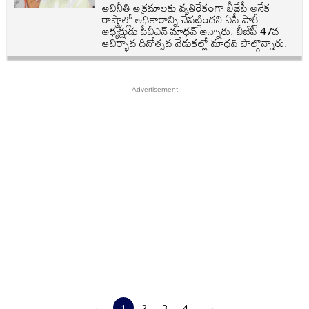
అవినీతి అక్రమాలకు వ్యతిరేకంగా బీజేపీ అనేక
రాష్ట్రాల్లో అధికారాన్ని చేపట్టిందని ఏపీ పార్టీ
అధ్యక్షుడు పీవీఎన్ మాధవ్ అన్నారు. బీజేపీ 47వ
ఆవిర్భావ దినోత్సవ వేడుకల్లో మాధవ్ పాల్గొన్నారు.
←
1
2
3
4
→