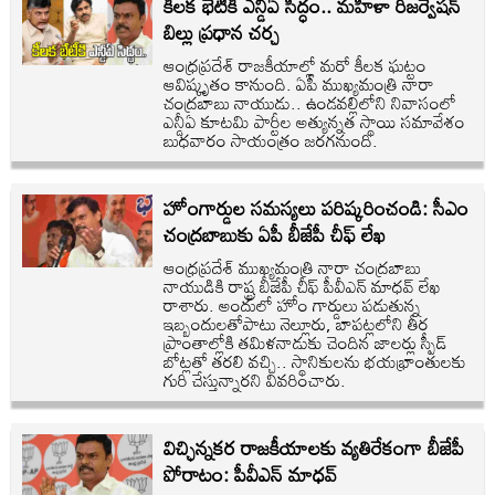
కీలక భేటీకి ఎన్డీఏ సిద్ధం.. మహిళా రిజర్వేషన్
బిల్లు ప్రధాన చర్చ
ఆంధ్రప్రదేశ్ రాజకీయాల్లో మరో కీలక ఘట్టం
ఆవిష్కృతం కానుంది. ఏపీ ముఖ్యమంత్రి నారా
చంద్రబాబు నాయుడు.. ఉండవల్లిలోని నివాసంలో
ఎన్డీఏ కూటమి పార్టీల అత్యున్నత స్థాయి సమావేశం
బుధవారం సాయంత్రం జరగనుంది.
హోంగార్డుల సమస్యలు పరిష్కరించండి: సీఎం
చంద్రబాబుకు ఏపీ బీజేపీ చీఫ్ లేఖ
ఆంధ్రప్రదేశ్ ముఖ్యమంత్రి నారా చంద్రబాబు
నాయుడికి రాష్ట్ర బీజేపీ చీఫ్ పీవీఎన్ మాధవ్ లేఖ
రాశారు. అందులో హోం గార్డులు పడుతున్న
ఇబ్బందులతోపాటు నెల్లూరు, బాపట్లలోని తీర
ప్రాంతాల్లోకి తమిళనాడుకు చెందిన జాలర్లు స్పీడ్
బోట్లతో తరలి వచ్చి.. స్థానికులను భయభ్రాంతులకు
గురి చేస్తున్నారని వివరించారు.
విచ్ఛిన్నకర రాజకీయాలకు వ్యతిరేకంగా బీజేపీ
పోరాటం: పీవీఎన్ మాధవ్