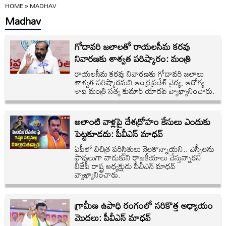
HOME
»
MADHAV
Madhav
గోదావరి జలాలతో రాయలసీమ కరవు
నివారణకు శాశ్వత పరిష్కారం: మంత్రి
రాయలసీమ కరవు నివారణకు గోదావరి జలాలు
శాశ్వత పరిష్కారమని ఆంధ్రప్రదేశ్ వైద్య, ఆరోగ్య
శాఖ మంత్రి సత్య కుమార్ యాదవ్ వ్యాఖ్యానించారు.
అలాంటి వాళ్లపై దేశద్రోహం కేసులు ఎందుకు
పెట్టకూడదు: పీవీఎన్ మాధవ్
ఏపీలో విచిత్ర పరిస్థితులు నెలకొన్నాయని.. ఎస్సీలను
పావులుగా వాడుకుని రాజకీయాలు చేస్తున్నారని
బీజేపీ రాష్ట్ర అధ్యక్షుడు పీవీఎన్ మాధవ్
వ్యాఖ్యానించారు.
గ్రామీణ ఉపాధి రంగంలో సరికొత్త అధ్యాయం
మొదలు: పీవీఎన్ మాధవ్