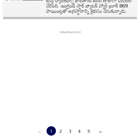
టెస్టు ర్యాంకింగ్స్ జాబితాను ఐసీసీ తాజాగా విడుదల
చేసింది. ఇంగ్లండ్ స్టార్ బ్యాటర్ హ్యారీ బ్రూక్ 869
పాయింట్లతో అగ్రస్థానాన్ని కైవసం చేసుకున్నాడు.
←
1
2
3
4
5
→