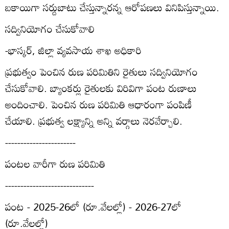
బకాయిగా సర్దుబాటు చేస్తున్నారన్న ఆరోపణలు వినిపిస్తున్నాయి.
సద్వినియోగం చేసుకోవాలి
-భాస్కర్‌, జిల్లా వ్యవసాయ శాఖ అధికారి
ప్రభుత్వం పెంచిన రుణ పరిమితిని రైతులు సద్వినియోగం
చేసుకోవాలి. బ్యాంకర్లు రైతులకు విరివిగా పంట రుణాలు
అందించాలి. పెంచిన రుణ పరిమితి ఆధారంగా పంపిణీ
చేయాలి. ప్రభుత్వ లక్ష్యాన్ని అన్ని వర్గాలు నెరవేర్చాలి.
-----------------------
పంటల వారీగా రుణ పరిమితి
-----------------------------
పంట - 2025-26లో (రూ.వేలల్లో) - 2026-27లో
(రూ.వేలల్లో)