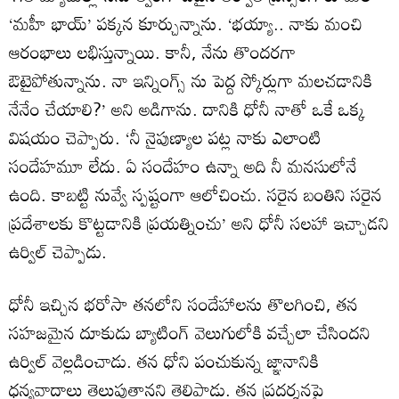
‘మహీ భాయ్’ పక్కన కూర్చున్నాను. ‘భయ్యా.. నాకు మంచి
ఆరంభాలు లభిస్తున్నాయి. కానీ, నేను తొందరగా
ఔటైపోతున్నాను. నా ఇన్నింగ్స్ ను పెద్ద స్కోర్లుగా మలచడానికి
నేనేం చేయాలి?’ అని అడిగాను. దానికి ధోనీ నాతో ఒకే ఒక్క
విషయం చెప్పారు. ‘నీ నైపుణ్యాల పట్ల నాకు ఎలాంటి
సందేహమూ లేదు. ఏ సందేహం ఉన్నా అది నీ మనసులోనే
ఉంది. కాబట్టి నువ్వే స్పష్టంగా ఆలోచించు. సరైన బంతిని సరైన
ప్రదేశాలకు కొట్టడానికి ప్రయత్నించు’ అని ధోనీ సలహా ఇచ్చాడని
ఉర్విల్ చెప్పాడు.
ధోనీ ఇచ్చిన భరోసా తనలోని సందేహాలను తొలగించి, తన
సహజమైన దూకుడు బ్యాటింగ్ వెలుగులోకి వచ్చేలా చేసిందని
ఉర్విల్ వెల్లడించాడు. తన ధోని పంచుకున్న జ్ఞానానికి
ధన్యవాదాలు తెలుపుతానని తెలిపాడు. తన ప్రదర్శనపై