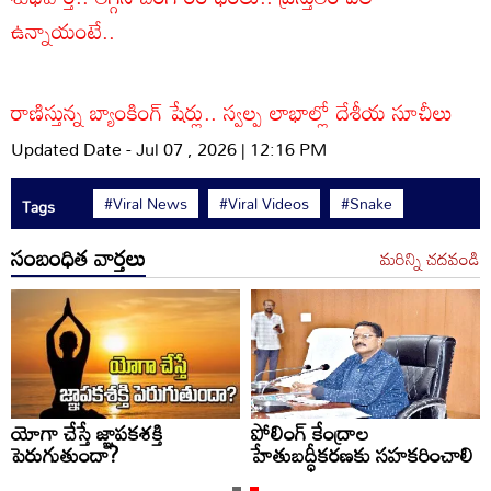
ఉన్నాయంటే..
రాణిస్తున్న బ్యాంకింగ్ షేర్లు.. స్వల్ప లాభాల్లో దేశీయ సూచీలు
Updated Date - Jul 07 , 2026 | 12:16 PM
#Viral News
#Viral Videos
#Snake
Tags
సంబంధిత వార్తలు
మరిన్ని చదవండి
యోగా చేస్తే జ్ఞాపకశక్తి
పోలింగ్‌ కేంద్రాల
పెరుగుతుందా?
హేతుబద్ధీకరణకు సహకరించాలి