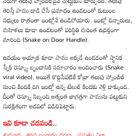
నేరుగా తలుపు హ్యాండిల్‌పైనే చుట్టుకుని కూర్చుంది. తలుపు
తెరిస్తే పాము దాడి చేసే ప్రమాదం ఉండటంతో కుటుంబ
సభ్యులు రాత్రంతా ఇంట్లోనే ఉండిపోయారు. ఇంట్లో చిన్నారులు,
మహిళలు కూడా ఉండటంతో పరిస్థితి మరింత ఉద్రిక్తంగా
మారింది (Snake on Door Handle).
ఉదయం అయ్యాక కూడా పాము అక్కడే ఉండడంతో స్థానిక
స్నేక్ రెస్క్యూ బృందానికి సమాచారం అందించారు (Snake
viral video). అయితే కొద్దిసేపటికే కోబ్రా తలుపు హ్యాండిల్‌
నుంచి కిందికి దిగి ఇంట్లో ఉన్న టేబుల్ కిందకు వెళ్లి దాక్కుంది.
దీంతో రెస్క్యూ సిబ్బంది అత్యంత జాగ్రత్తగా పామును పట్టుకుని
సురక్షితంగా అడవిలో విడిచిపెట్టారు.
ఇవి కూడా చదవండి..
శుభవార్త.. తగ్గిన బంగారం ధరలు.. ప్రస్తుతం ఎలా