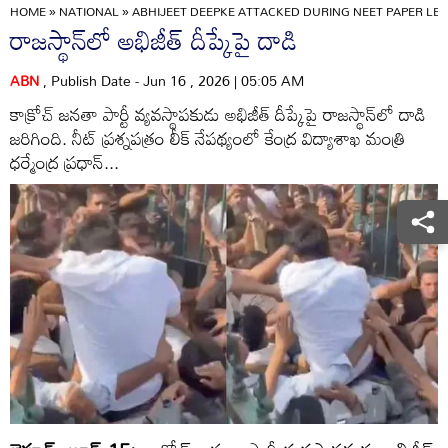
HOME
»
NATIONAL
»
ABHIJEET DEEPKE ATTACKED DURING NEET PAPER LEA
రాజస్థాన్‌లో అభిజీత్‌ దీప్కేపై దాడి
ABN
, Publish Date - Jun 16 , 2026 | 05:05 AM
కాక్రోచ్‌ జనతా పార్టీ వ్యవస్థాపకుడు అభిజీత్‌ దీప్కేపై రాజస్థాన్‌లో దాడి
జరిగింది. నీట్‌ ప్రశ్నపత్రం లీక్‌ నేపథ్యంలో కేంద్ర విద్యాశాఖ మంత్రి
ధర్మేంద్ర ప్రధాన్‌...