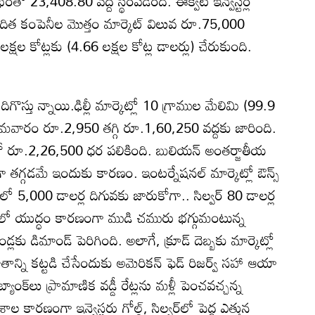
 23,408.80 వద్ద స్థిరపడింది. ఈక్విటీ ఇన్వెస్టర్ల
ిత కంపెనీల మొత్తం మార్కెట్‌ విలువ రూ.75,000
క్షల కోట్లకు (4.66 లక్షల కోట్ల డాలర్లు) చేరుకుంది.
ొస్తు న్నాయి.ఢిల్లీ మార్కెట్లో 10 గ్రాముల మేలిమి (99.9
వారం రూ.2,950 తగ్గి రూ.1,60,250 వద్దకు జారింది.
తో రూ.2,26,500 ధర పలికింది. బులియన్‌ అంతర్జాతీయ
తగ్గడమే ఇందుకు కారణం. ఇంటర్నేషనల్‌ మార్కెట్లో ఔన్స్‌
లో 5,000 డాలర్ల దిగువకు జారుకోగా.. సిల్వర్‌ 80 డాలర్ల
ియాలో యుద్ధం కారణంగా ముడి చమురు భగ్గుమంటున్న
్లకు డిమాండ్‌ పెరిగింది. అలాగే, క్రూడ్‌ దెబ్బకు మార్కెట్లో
న్ని కట్టడి చేసేందుకు అమెరికన్‌ ఫెడ్‌ రిజర్వ్‌ సహా ఆయా
బ్యాంక్‌లు ప్రామాణిక వడ్డీ రేట్లను మళ్లీ పెంచవచ్చన్న
రణంగా ఇన్వెస్టర్లు గోల్డ్‌, సిల్వర్‌లో పెద్ద ఎత్తున