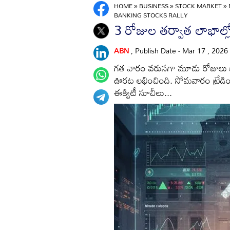
HOME
»
BUSINESS
»
STOCK MARKET
»
BANKING STOCKS RALLY
3 రోజుల తర్వాత లాభాల్లో
ABN
, Publish Date - Mar 17 , 2026
గత వారం వరుసగా మూడు రోజులు భారీ 
ఊరట లభించింది. సోమవారం ట్రేడిం
ఈక్విటీ సూచీలు...