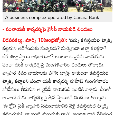
A business complex operated by Canara Bank
- పంచాయతీ కార్యదర్శిపై వైసీపీ నాయకుడి చిందులు
విడపనకల్లు, మార్చి 10(ఆంధ్రజ్యోతి):
‘నన్ను కమర్షియల్‌ ట్యాక్స్‌
కట్టమని అడిగేందుకు నువ్వెవరు? నువ్వేమైనా జిల్లా కలెక్టరా?
లేక జిల్లా స్థాయి అధికారివా’? అంటూ ఓ వైసీపీ నాయకుడు
పంచా యతీ కార్యదర్శిపై మంగళవారం చిందులు తొక్కాడు.
వ్యాపార సము దాయాలకు హౌస్‌ ట్యాక్స్‌ కాకుండా కమర్షియల్‌
ట్యాక్స్‌ కట్టాలని పంచా యతీ కార్యదర్శి మహేష్‌ మంగళవారం
నోటీసులు తీసుకుని ఆ వైసీపీ నాయకుడి ఇంటికి వెళ్లాడు. దీంతో
ఆ నాయకుడు కార్యదర్శిపై తీవ్ర స్థాయిలో చిందులు తొక్కాడు.
‘ఊర్లోని ప్రతీ వ్యాపార సముదాయానికి వెళ్లి కమర్షియల్‌ ట్యాక్స్‌
కట్టించుకుని నా ఇంటి ముందుకు రాపో’ అంటూ దాడి చేసినంత