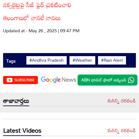
నక్సలైట్లపై సీజ్ ఫైర్ ప్రకటించాలి
తెలంగాణలో వానలే వానలు
Updated at - May 26 , 2025 | 09:47 PM
#Andhra Pradesh
#Weather
#Rain Alert
Tags
SUBSCRIBE
తాజావార్తలు
మరిన్ని చదవండి
Latest Videos
మరిన్ని చదవండి