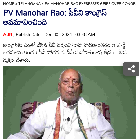
HOME
»
TELANGANA
»
PV MANOHAR RAO EXPRESSES GRIEF OVER CONGRE
PV Manohar Rao: పీవీని కాంగ్రెస్‌
అవమానించింది
ABN
, Publish Date - Dec 30 , 2024 | 03:48 AM
కాంగ్రెస్‌కు ఎంతో చేసిన పీవీ నర్సింహారావు మరణాంతరం ఆ పార్టీ
అవమానించిందని పీవీ సోదరుడు పీవీ మనోహర్‌రావు తీవ్ర ఆవేదన
వ్యక్తం చేశారు.