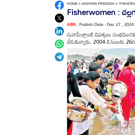
HOME
»
ANDHRA PRADESH
»
"FISHER
Fisherwomen : చల్లగా
ABN
, Publish Date - Dec 27 , 2024
సునామీల్లాంటి విపత్తులు సంభవించక
వేడుకున్నారు. 2004 డిసెంబరు 26