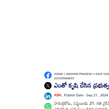
HOME
»
ANDHRA PRADESH
»
EAST GO
GOVERNMENT
ఎంతో కృషి చేసిన ప్రభుత్
ABN
, Publish Date - Sep 21 , 2024
సామర్లకోట, సెప్టెంబరు 21: గత వైసీ