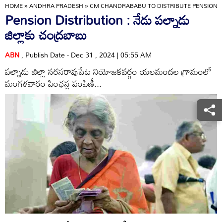
HOME
»
ANDHRA PRADESH
»
CM CHANDRABABU TO DISTRIBUTE PENSIONS 
Pension Distribution : నేడు పల్నాడు
జిల్లాకు చంద్రబాబు
ABN
, Publish Date - Dec 31 , 2024 | 05:55 AM
పల్నాడు జిల్లా నరసరావుపేట నియోజకవర్గం యలమందల గ్రామంలో
మంగళవారం పింఛన్ల పంపిణీ...