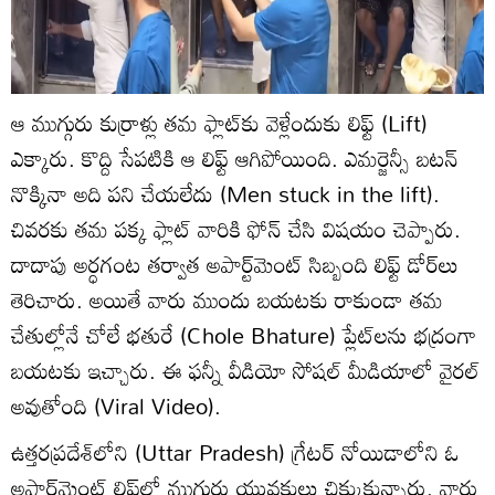
ఆ ముగ్గురు కుర్రాళ్లు తమ ఫ్లాట్‌కు వెళ్లేందుకు లిఫ్ట్ (Lift)
ఎక్కారు. కొద్ది సేపటికి ఆ లిఫ్ట్ ఆగిపోయింది. ఎమర్జెన్సీ బటన్
నొక్కినా అది పని చేయలేదు (Men stuck in the lift).
చివరకు తమ పక్క ఫ్లాట్ వారికి ఫోన్ చేసి విషయం చెప్పారు.
దాదాపు అర్ధగంట తర్వాత అపార్ట్‌మెంట్ సిబ్బంది లిఫ్ట్ డోర్‌లు
తెరిచారు. అయితే వారు ముందు బయటకు రాకుండా తమ
చేతుల్లోనే చోలే భతురే (Chole Bhature) ప్లేట్‌లను భద్రంగా
బయటకు ఇచ్చారు. ఈ ఫన్నీ వీడియో సోషల్ మీడియాలో వైరల్
అవుతోంది (Viral Video).
ఉత్తరప్రదేశ్‌లోని (Uttar Pradesh) గ్రేటర్ నోయిడాలోని ఓ
అపార్ట్‌మెంట్ లిఫ్ట్‌లో ముగ్గురు యువకులు చిక్కుకున్నారు. వారు