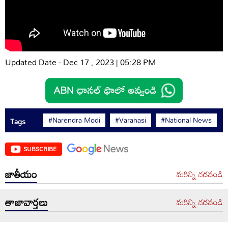
Updated Date - Dec 17 , 2023 | 05:28 PM
#Narendra Modi
#Varanasi
#National News
Tags
SUBSCRIBE
జాతీయం
మరిన్ని చదవండి
తాజావార్తలు
మరిన్ని చదవండి