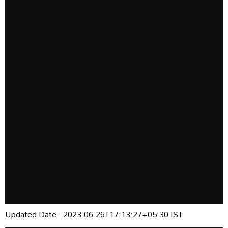
Updated Date - 2023-06-26T17:13:27+05:30 IST