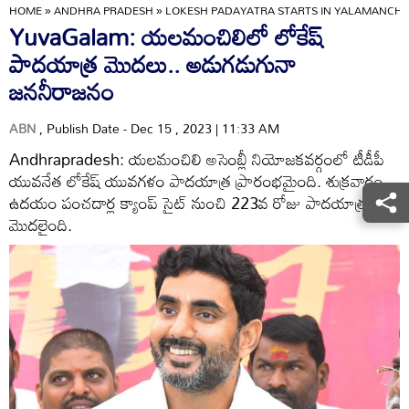
HOME
»
ANDHRA PRADESH
»
LOKESH PADAYATRA STARTS IN YALAMANCHI
YuvaGalam: యలమంచిలిలో లోకేష్
పాదయాత్ర మొదలు.. అడుగడుగునా
జననీరాజనం
ABN
, Publish Date - Dec 15 , 2023 | 11:33 AM
Andhrapradesh: యలమంచిలి అసెంబ్లీ నియోజకవర్గంలో టీడీపీ
యువనేత లోకేష్ యువగళం పాదయాత్ర ప్రారంభమైంది. శుక్రవారం
ఉదయం పంచదార్ల క్యాంప్ సైట్ నుంచి 223వ రోజు పాదయాత్ర
మొదలైంది.