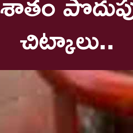
చిట్కాలు..