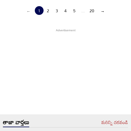
←
1
2
3
4
5
...
20
→
తాజా వార్తలు
మరిన్ని చదవండి