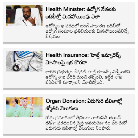
Health Minister: ఉద్యోగ నేతలకు
బదిలీల్లో మినహాయింపు ఎలా
ఆరోగ్యశాఖ పరిధిలో జరిగే సాధారణ బదిలీల్లో
ఉద్యోగ సంఘాల ప్రతినిధులకు మినహాయింపులిచ్చే
విషయం
Health Insurance: హెల్త్‌ ఇన్సూరెన్స్‌
మోసాలపై ఇక కొరడా
భారత ప్రభుత్వం నేషనల్‌ హెల్త్‌ క్లెయిమ్స్‌ ఎక్స్ఛేంజిని
ఆరోగ్య శాఖ పరిధి నుంచి తప్పించి, ఆర్థిక శాఖ
పరిధిలోకి మార్చాలని యోచిస్తోంది.
Organ Donation: ఏడుగురి జీవితాల్లో
జ్యోతిర్‌ వెలుగులు
రోడ్డు ప్రమాదంలో తీవ్రంగా గాయపడి బ్రెయిన్‌
డెడ్‌గా ప్రకటించిన వ్యక్తి అవయవదానం చేసి మరో
ఏడుగురు జీవితాల్లో వెలుగులు నింపారు.