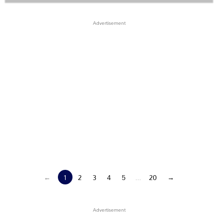
←
1
2
3
4
5
...
20
→