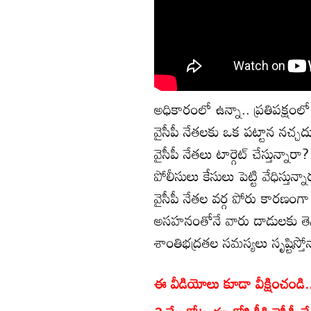
అధికారంలో ఉన్నా.. ప్రతిపక్షంలో
వైసీపీ నేతలకు ఒక పట్టాన నచ్చద
వైసీపీ నేతలు టార్గెట్‌ చేస్తున్నా
పోలీసులు కేసులు పెట్టి వేధిస్త
వైసీపీ నేతల వర్గ పోరు కారణంగా ప
అసహనంతోనే వారు దాడులకు తెగబ
శాంతిభద్రతల సమస్యలు సృష్టిస్తోన
ఈ వీడియోలు కూడా వీక్షించండి.