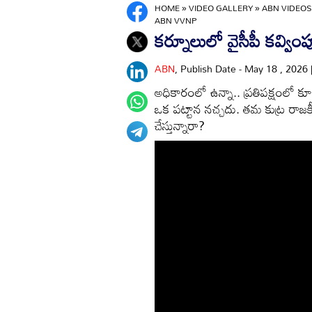
HOME
»
VIDEO GALLERY
»
ABN VIDEOS
ABN VVNP
కర్నూలులో వైసీపీ కవ్వింపు 
ABN
, Publish Date - May 18 , 2026
అధికారంలో ఉన్నా.. ప్రతిపక్షంలో కూర
ఒక పట్టాన నచ్చదు. తమ కుట్ర రాజకీయా
చేస్తున్నారా?