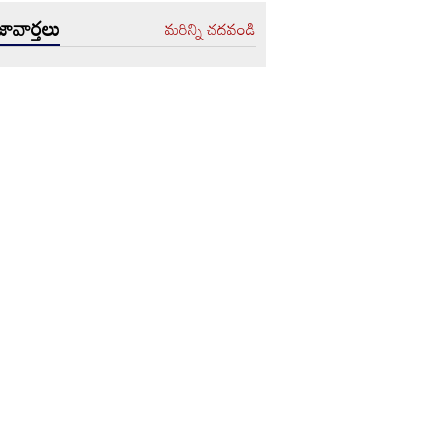
ావార్తలు
మరిన్ని చదవండి