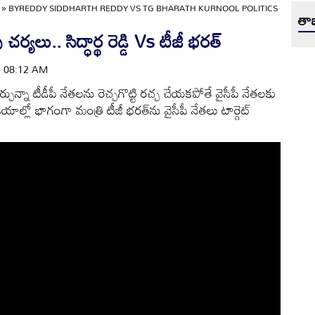
»
BYREDDY SIDDHARTH REDDY VS TG BHARATH KURNOOL POLITICS
తాజ
చర్యలు.. సిద్ధార్థ రెడ్డి Vs టీజీ భరత్
 | 08:12 AM
్చున్నా టీడీపీ నేతలను రెచ్చగొట్టి రచ్చ చేయకపోతే వైసీపీ నేతలకు
ల్లో భాగంగా మంత్రి టీజీ భరత్‌ను వైసీపీ నేతలు టార్గెట్‌