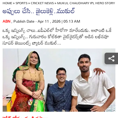
HOME
»
SPORTS
»
CRICKET NEWS
»
MUKUL CHAUDHARY IPL HERO STORY F
అప్పులు చేసి.. జైలుకెళ్లి..ముకుల్‌
ABN
, Publish Date - Apr 11 , 2026 | 05:13 AM
ఒక్క ఇన్నింగ్స్‌ చాలు..ఐపీఎల్‌లో హీరోగా మారేందుకు. అలాంటి ఒకే
ఒక్క ఇన్నింగ్స్‌.. గురువారం కోల్‌కతా నైట్‌రైడర్స్‌తో ఆడిన లఖ్‌నవూ
సూపర్‌ జెయింట్స్‌ బ్యాటర్‌ ముకుల్‌...