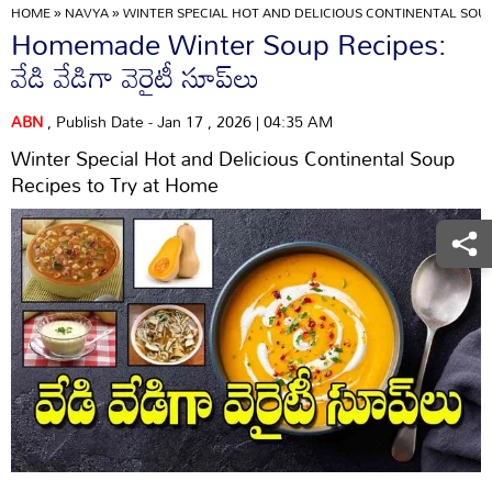
HOME
»
NAVYA
»
WINTER SPECIAL HOT AND DELICIOUS CONTINENTAL SOUP
Homemade Winter Soup Recipes:
వేడి వేడిగా వెరైటీ సూప్‌లు
ABN
, Publish Date - Jan 17 , 2026 | 04:35 AM
Winter Special Hot and Delicious Continental Soup
Recipes to Try at Home