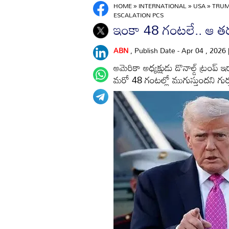
HOME
»
INTERNATIONAL
»
USA
»
TRUM
ESCALATION PCS
ఇంకా 48 గంటలే.. ఆ తరువ
ABN
, Publish Date - Apr 04 , 2026
అమెరికా అధ్యక్షుడు డొనాల్డ్ ట్రంప్
మరో 48 గంటల్లో ముగుస్తుందని గుర్త