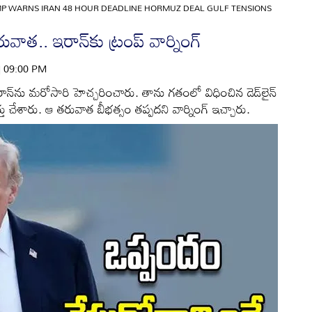
P WARNS IRAN 48 HOUR DEADLINE HORMUZ DEAL GULF TENSIONS
ాత.. ఇరాన్‌కు ట్రంప్ వార్నింగ్
 | 09:00 PM
 ఇరాన్‌ను మరోసారి హెచ్చరించారు. తాను గతంలో విధించిన డెడ్‌లైన్
ు చేశారు. ఆ తరువాత బీభత్సం తప్పదని వార్నింగ్ ఇచ్చారు.