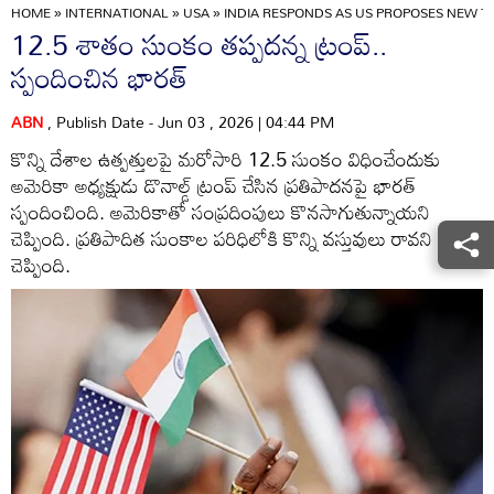
HOME
»
INTERNATIONAL
»
USA
»
INDIA RESPONDS AS US PROPOSES NEW TA
12.5 శాతం సుంకం తప్పదన్న ట్రంప్..
స్పందించిన భారత్
ABN
, Publish Date - Jun 03 , 2026 | 04:44 PM
కొన్ని దేశాల ఉత్పత్తులపై మరోసారి 12.5 సుంకం విధించేందుకు
అమెరికా అధ్యక్షుడు డొనాల్డ్ ట్రంప్ చేసిన ప్రతిపాదనపై భారత్
స్పందించింది. అమెరికాతో సంప్రదింపులు కొనసాగుతున్నాయని
చెప్పింది. ప్రతిపాదిత సుంకాల పరిధిలోకి కొన్ని వస్తువులు రావని కూడా
చెప్పింది.