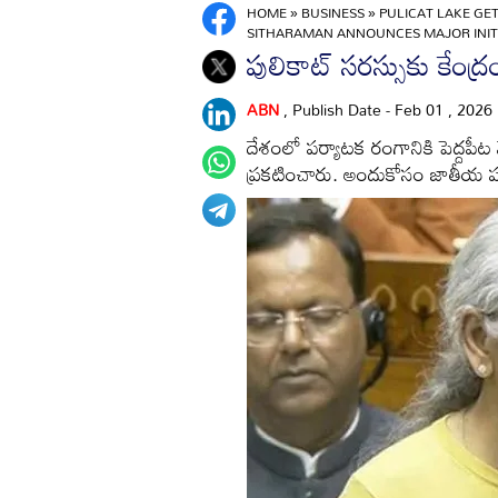
HOME
»
BUSINESS
»
PULICAT LAKE GE
SITHARAMAN ANNOUNCES MAJOR INIT
పులికాట్ సరస్సుకు కేంద్రం
ABN
, Publish Date - Feb 01 , 2026
దేశంలో పర్యాటక రంగానికి పెద్దపీట వ
ప్రకటించారు. అందుకోసం జాతీయ పర్