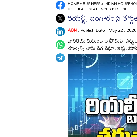
HOME
»
BUSINESS
»
INDIAN HOUSEHOL
RISE REAL ESTATE GOLD DECLINE
రియల్టీ, బంగారంపై తగ్గు
ABN
, Publish Date - May 22 , 202
భారతీయ కుటుంబాల పొదుపు పెట్టుబ
మొత్తాన్ని వారు నగ నట్రా, ఇళ్లు, 