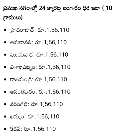
ప్రముఖ నగరాల్లో 24 క్యారెట్ల బంగారం ధర ఇలా ( 10
గ్రాములు)
హైదరాబాద్: రూ.1,56,110
అమరావతి: రూ.1,56,110
విజయవాడ: రూ.1,56,110
విశాఖపట్నం: రూ.1,56,110
రాజమండ్రి: రూ.1,56,110
అనంతపురం: రూ.1,56,110
వరంగల్: రూ.1,56,110
ఖమ్మం: రూ.1,56,110
కడప: రూ.1,56,110