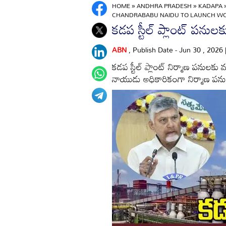
HOME
»
ANDHRA PRADESH
»
KADAPA
CHANDRABABU NAIDU TO LAUNCH WO
కడప స్టీల్ ప్లాంట్ పనులక
ABN
, Publish Date - Jun 30 , 2026
కడప స్టీల్ ప్లాంట్ నిర్మాణ పనులక
నాయుడు అధికారికంగా నిర్మాణ పను