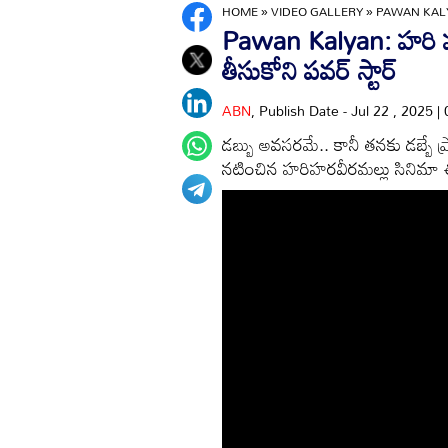
HOME
»
VIDEO GALLERY
»
PAWAN KAL
Pawan Kalyan: హరి హర
తీసుకోని పవర్ స్టార్
ABN
, Publish Date - Jul 22 , 2025 
డబ్బు అవసరమే.. కానీ తనకు డబ్బే ప్
నటించిన హరిహరవీరమల్లు సినిమా ఈ