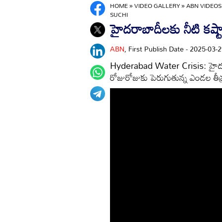
HOME
»
VIDEO GALLERY
»
ABN VIDEOS
SUCHI
హైదరాబాదీలకు నీటి కష్టా
ABN
, First Publish Date - 2025-03
Hyderabad Water Crisis: హైదరాబ
రోజురోజుకు పెరుగుతున్న ఎండల తీ