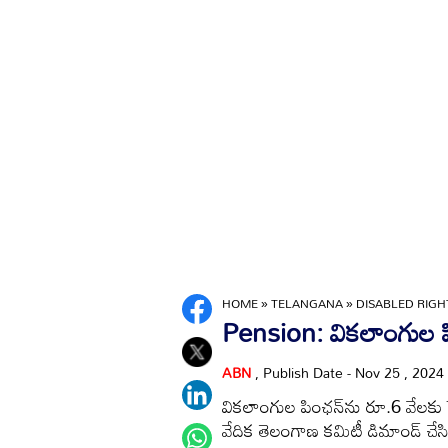
HOME
»
TELANGANA
»
DISABLED RIGH
Pension: వికలాంగుల ప
ABN
, Publish Date - Nov 25 , 2024
వికలాంగుల పింఛన్‌ను రూ.6 వేలకు 
వేదిక తెలంగాణ కమిటీ డిమాండ్‌ చేసి